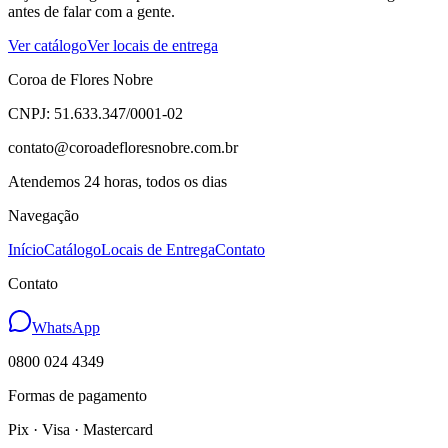
antes de falar com a gente.
Ver catálogo
Ver locais de entrega
Coroa de Flores Nobre
CNPJ: 51.633.347/0001-02
contato@coroadefloresnobre.com.br
Atendemos 24 horas, todos os dias
Navegação
Início
Catálogo
Locais de Entrega
Contato
Contato
WhatsApp
0800 024 4349
Formas de pagamento
Pix · Visa · Mastercard